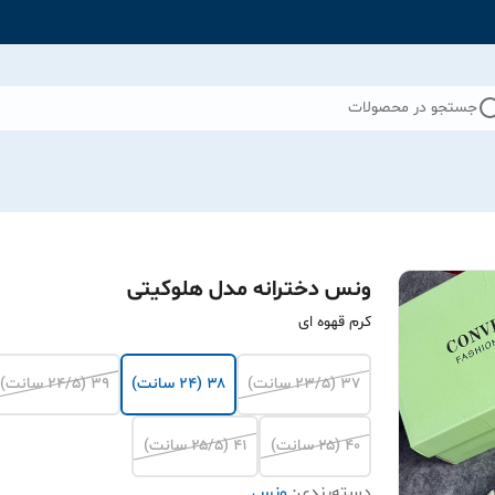
جستجو در محصولات
ونس دخترانه مدل هلوکیتی
کرم قهوه ای
۳۷ (۲۳/۵ سانت)
۳۸ (۲۴ سانت)
۳۹ (۲۴/۵ سانت)
۴۰ (۲۵ سانت)
۴۱ (۲۵/۵ سانت)
دسته‌بندی
:
ونس