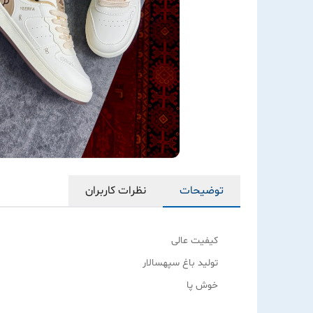
توضیحات
نظرات کاربران
کیفیت عالی
تولید باغ سپهسالار
خوش پا