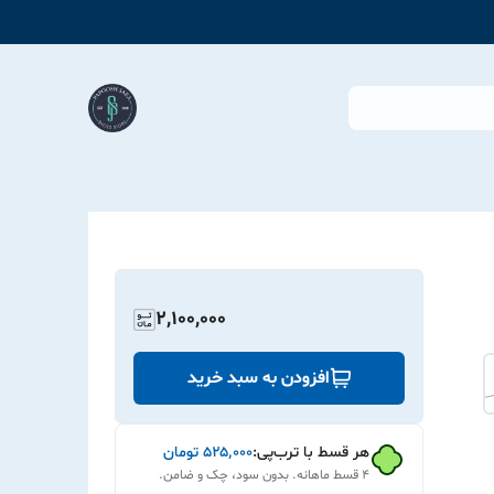
2,100,000
افزودن به سبد خرید
هر قسط با ترب‌پی:
۵۲۵٬۰۰۰
تومان
۴ قسط ماهانه. بدون سود، چک و ضامن.