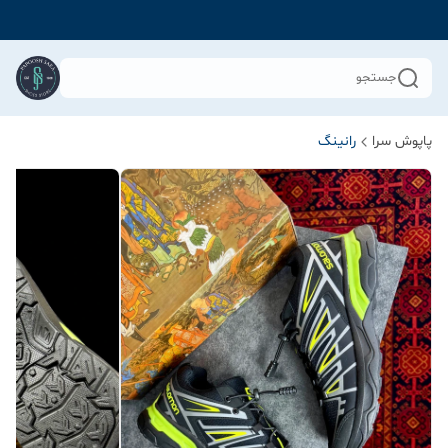
جستجو
پاپوش سرا
رانینگ