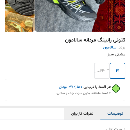
کتونی رانینگ مردانه سالامون
برند:
سالامون
مشکی سبز
۴۲
۴۱
هر قسط با ترب‌پی:
۳۷۲٬۵۰۰
تومان
۴ قسط ماهانه. بدون سود، چک و ضامن.
توضیحات
نظرات کاربران
کیفیت عالی