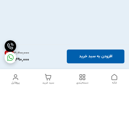
۳٬۲۰۰٬۰۰۰
53
%
افزودن به سبد خرید
1,490,000
خانه
دسته‌بندی
سبد خرید
پروفایل