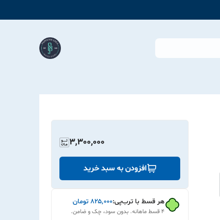
3,300,000
افزودن به سبد خرید
هر قسط با ترب‌پی:
۸۲۵٬۰۰۰
تومان
۴ قسط ماهانه. بدون سود، چک و ضامن.