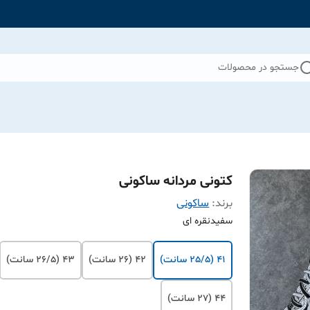
جستجو در محصولات
کتونی مردانه ساکونی
برند:
ساکونی
سفیدنقره ای
۴۱ (25/5 سانت)
۴۲ (26 سانت)
۴۳ (26/5 سانت)
۴۴ (27 سانت)