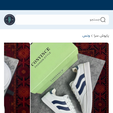
جستجو
پاپوش سرا
ونس