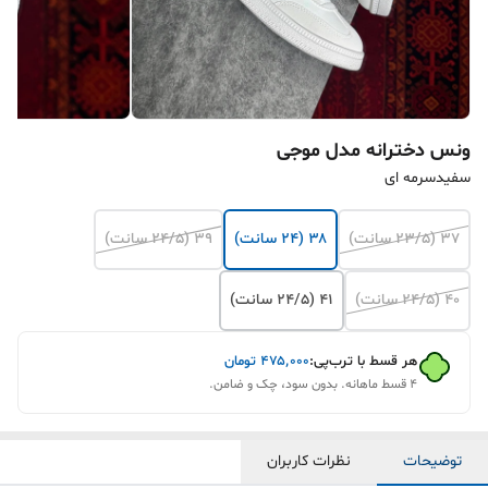
ونس دخترانه مدل موجی
سفیدسرمه ای
۳۷ (۲۳/۵ سانت)
۳۸ (۲۴ سانت)
۳۹ (۲۴/۵ سانت)
۴۰ (۲۴/۵ سانت)
۴۱ (۲۴/۵ سانت)
هر قسط با ترب‌پی:
۴۷۵٬۰۰۰
تومان
۴ قسط ماهانه. بدون سود، چک و ضامن.
توضیحات
نظرات کاربران