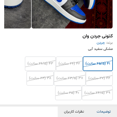
کتونی جردن وان
برند:
جردن
مشکی سفید آبی
۴۱ (25/5 سانت)
۴۲ (26 سانت)
۴۳ (26/5 سانت)
۴۴ (27 سانت)
۳۷ (23/5 سانت)
۳۸ (24 سانت)
۳۹ (24/5 سانت)
۴۰ (25 سانت)
توضیحات
نظرات کاربران