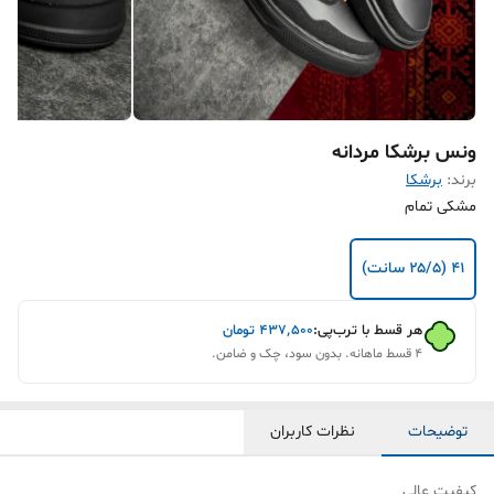
ونس برشکا مردانه
برند:
برشکا
مشکی تمام
۴۱ (۲۵/۵ سانت)
هر قسط با ترب‌پی:
۴۳۷٬۵۰۰
تومان
۴ قسط ماهانه. بدون سود، چک و ضامن.
توضیحات
نظرات کاربران
کیفیت عالی