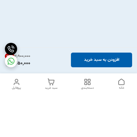
۲٬۹۰۰٬۰۰۰
39
%
افزودن به سبد خرید
1,750,000
خانه
دسته‌بندی
سبد خرید
پروفایل