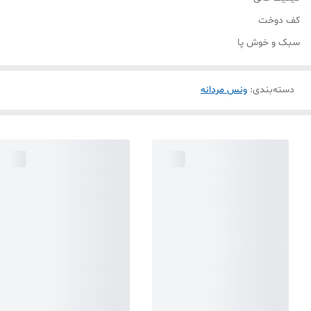
کف دوخت
سبک و خوش پا
دسته‌بندی
:
ونس مردانه