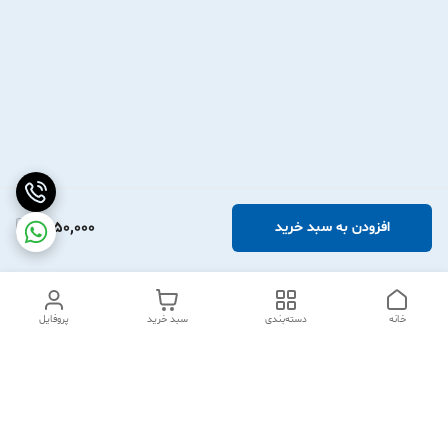
1,950,000
افزودن به سبد خرید
خانه
دسته‌بندی
سبد خرید
پروفایل