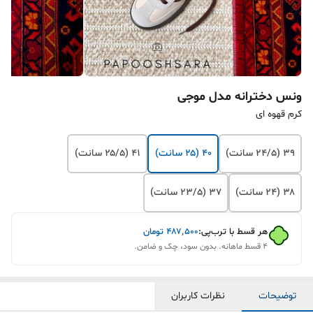
ونس دخترانه مدل موجی
کرم قهوه ای
۳۹ (۲۴/۵ سانت)
۴۰ (۲۵ سانت)
۴۱ (۲۵/۵ سانت)
۳۸ (۲۴ سانت)
۳۷ (۲۳/۵ سانت)
هر قسط با ترب‌پی:
۴۸۷٬۵۰۰
تومان
۴ قسط ماهانه. بدون سود، چک و ضامن.
توضیحات
نظرات کاربران