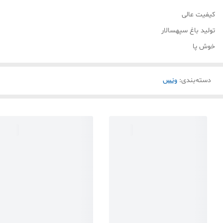
کیفیت عالی
تولید باغ سپهسالار
خوش پا
دسته‌بندی
:
ونس