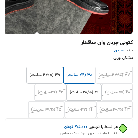
کتونی جردن وان ساقدار
برند:
جردن
مشکی ورنی
۳۷ (۲۳/۵ سانت)
۳۸ (۲۴ سانت)
۳۹ (۲۴/۵ سانت)
۴۰ (۲۵ سانت)
۴۱ (۲۵/۵ سانت)
۴۲ (۲۶ سانت)
۴۳ (۲۶/۵ سانت)
۴۴ (۲۷ سانت)
۴۵‌ (۲۷/۵ سانت)
هر قسط با ترب‌پی:
۶۷۵٬۰۰۰
تومان
۴ قسط ماهانه. بدون سود، چک و ضامن.