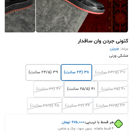
کتونی جردن وان ساقدار
برند:
جردن
مشکی ورنی
۳۷ (۲۳/۵ سانت)
۳۸ (۲۴ سانت)
۳۹ (۲۴/۵ سانت)
۴۰ (۲۵ سانت)
۴۱ (۲۵/۵ سانت)
۴۲ (۲۶ سانت)
۴۳ (۲۶/۵ سانت)
۴۴ (۲۷ سانت)
۴۵‌ (۲۷/۵ سانت)
هر قسط با ترب‌پی:
۶۷۵٬۰۰۰
تومان
۴ قسط ماهانه. بدون سود، چک و ضامن.