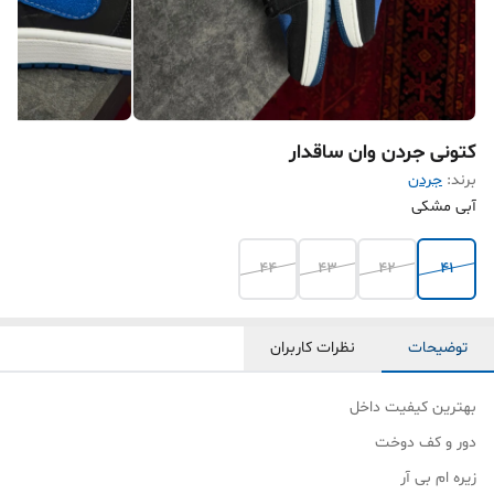
کتونی جردن وان ساقدار
برند:
جردن
آبی مشکی
۴۴
۴۳
۴۲
۴۱
توضیحات
نظرات کاربران
بهترین کیفیت داخل
دور و کف دوخت
زیره ام بی آر