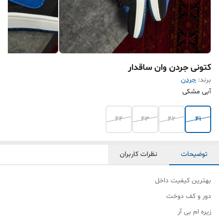
کتونی جردن وان ساقدار
برند:
جردن
آبی مشکی
۴۴
۴۳
۴۲
۴۱
توضیحات
نظرات کاربران
بهترین کیفیت داخل
دور و کف دوخت
زیره ام بی آر