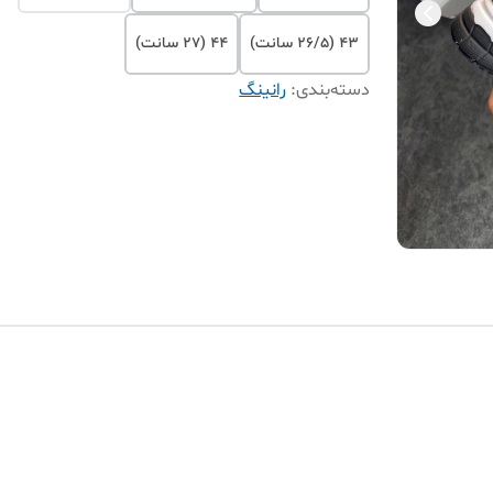
۴۳ (۲۶/۵ سانت)
۴۴ (۲۷ سانت)
دسته‌بندی
:
رانینگ