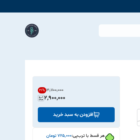
۳٬۷۰۰٬۰۰۰
21
%
2,900,000
افزودن به سبد خرید
هر قسط با ترب‌پی:
۷۲۵٬۰۰۰
تومان