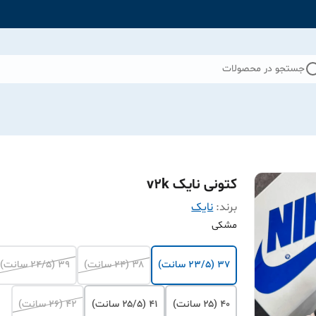
جستجو در محصولات
کتونی نایک v2k
برند:
نایک
مشکی
۳۷‌ (۲۳/۵ سانت)
۳۸ (۲۴ سانت)
۳۹ (۲۴/۵ سانت)
۴۰ (۲۵ سانت)
۴۱ (۲۵/۵ سانت)
۴۲ (۲۶ سانت)