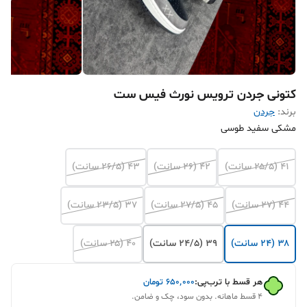
کتونی جردن ترویس نورث فیس ست
برند:
جردن
مشکی سفید طوسی
۴۱ (۲۵/۵ سانت)
۴۲ (۲۶ سانت)
۴۳ (۲۶/۵ سانت)
۴۴ (۲۷ سانت)
۴۵ (۲۷/۵ سانت)
۳۷ (۲۳/۵ سانت)
۳۸ (۲۴ سانت)
۳۹ (۲۴/۵ سانت)
۴۰ (۲۵ سانت)
هر قسط با ترب‌پی:
۶۵۰٬۰۰۰
تومان
۴ قسط ماهانه. بدون سود، چک و ضامن.