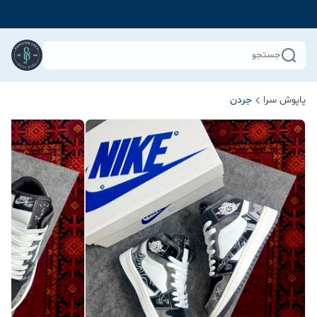
جستجو
پاپوش سرا
جردن