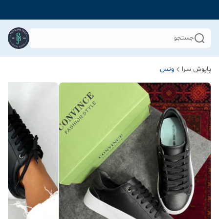
جستجو
پاپوش سرا
ونس