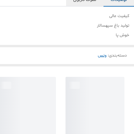
کیفیت عالی
تولید باغ سپهسالار
خوش پا
دسته‌بندی
:
ونس