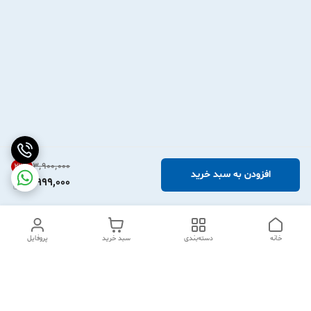
۳٬۹۰۰٬۰۰۰
23
%
افزودن به سبد خرید
2,999,000
خانه
دسته‌بندی
سبد خرید
پروفایل