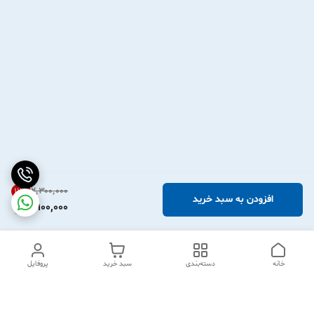
۲٬۳۰۰٬۰۰۰
17
%
افزودن به سبد خرید
1,900,000
خانه
دسته‌بندی
سبد خرید
پروفایل