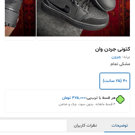
کتونی جردن وان
برند:
جردن
مشکی تمام
۴۰ (۲۵ سانت)
هر قسط با ترب‌پی:
۴۷۵٬۰۰۰
تومان
۴ قسط ماهانه. بدون سود، چک و ضامن.
توضیحات
نظرات کاربران