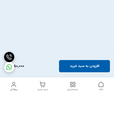
1,950,000
افزودن به سبد خرید
خانه
دسته‌بندی
سبد خرید
پروفایل