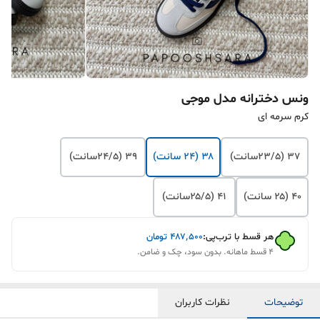
ونس دخترانه مدل موجی
کرم سرمه ای
۳۷ (۲۳/۵سانت)
۳۸ (۲۴ سانت)
۳۹ (۲۴/۵سانت)
۴۰ (۲۵ سانت)
۴۱‌ (۲۵/۵سانت)
هر قسط با ترب‌پی:
۴۸۷٬۵۰۰
تومان
۴ قسط ماهانه. بدون سود، چک و ضامن.
توضیحات
نظرات کاربران