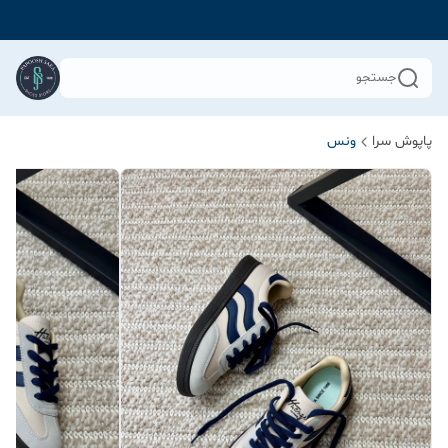
جستجو
پاپوش سرا
ونس