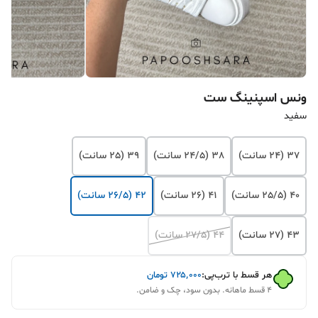
ونس اسپنینگ ست
سفید
37 (24 سانت)
38 (24/5 سانت)
39 (25 سانت)
40 (25/5 سانت)
41 (26 سانت)
42 (26/5 سانت)
43 (27 سانت)
44 (27/5 سانت)
هر قسط با ترب‌پی:
۷۲۵٬۰۰۰
تومان
۴ قسط ماهانه. بدون سود، چک و ضامن.