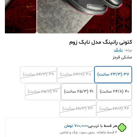
کتونی رانینگ مدل نایک زوم
برند:
نایک
مشکی قرمز
37 (23/3 سانت)
38 (23/8 سانت)
39 (24/3 سانت)
40 (24/8 سانت)
41 (25/3 سانت)
42 (25/8 سانت)
44 (26/8 سانت)
43 (26/3 سانت)
هر قسط با ترب‌پی:
۷۰۰٬۰۰۰
تومان
۴ قسط ماهانه. بدون سود، چک و ضامن.