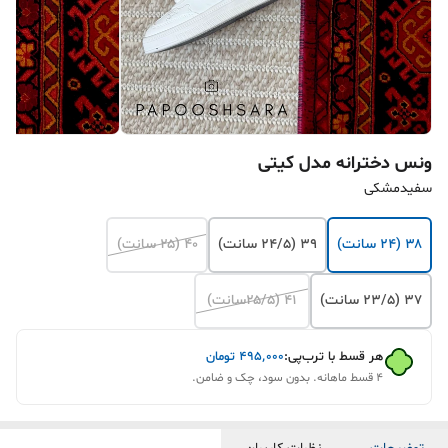
ونس دخترانه مدل کیتی
سفیدمشکی
۳۸ (۲۴ سانت)
۳۹ (۲۴/۵ سانت)
۴۰ (۲۵ سانت)
37 (۲۳/۵ سانت)
۴۱ (۲۵/۵سانت)
هر قسط با ترب‌پی:
۴۹۵٬۰۰۰
تومان
۴ قسط ماهانه. بدون سود، چک و ضامن.