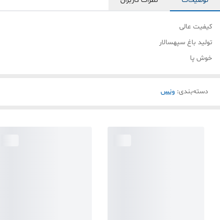
توضیحات
نظرات کاربران
کیفیت عالی
تولید باغ سپهسالار
خوش پا
دسته‌بندی
:
ونس