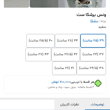
ونس برشکا ست
برند:
برشکا
سفید
39 (25 سانت)
44 (28 سانت)
40 (25/5 سانت)
37 (24 سانت)
42 (26/5 سانت)
43 (27 سانت)
38 (24/5 سانت)
41 (26 سانت)
هر قسط با ترب‌پی:
۷۰۰٬۰۰۰
تومان
۴ قسط ماهانه. بدون سود، چک و ضامن.
توضیحات
نظرات کاربران