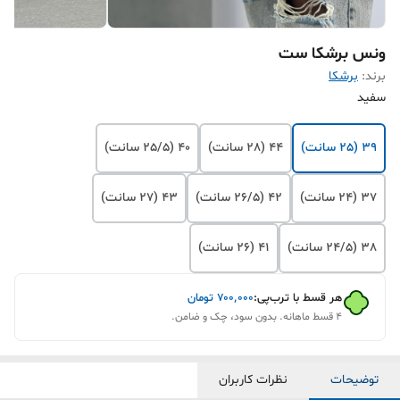
ونس برشکا ست
برند:
برشکا
سفید
39 (25 سانت)
44 (28 سانت)
40 (25/5 سانت)
37 (24 سانت)
42 (26/5 سانت)
43 (27 سانت)
38 (24/5 سانت)
41 (26 سانت)
هر قسط با ترب‌پی:
۷۰۰٬۰۰۰
تومان
۴ قسط ماهانه. بدون سود، چک و ضامن.
توضیحات
نظرات کاربران