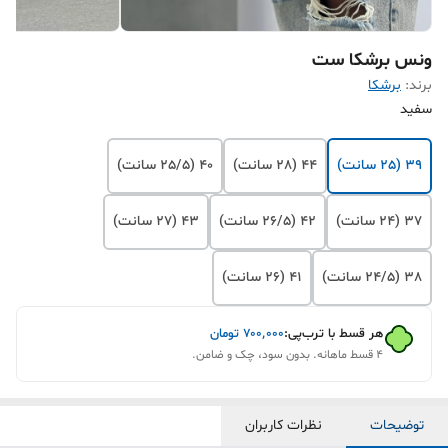
ونس برشکا ست
برند:
برشکا
سفید
39 (25 سانت)
44 (28 سانت)
40 (25/5 سانت)
37 (24 سانت)
42 (26/5 سانت)
43 (27 سانت)
38 (24/5 سانت)
41 (26 سانت)
هر قسط با ترب‌پی:
۷۰۰٬۰۰۰
تومان
۴ قسط ماهانه. بدون سود، چک و ضامن.
توضیحات
نظرات کاربران