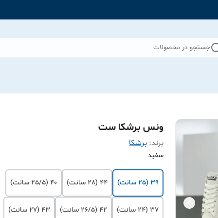
جستجو در محصولات
ونس برشکا ست
برند:
برشکا
سفید
39 (25 سانت)
44 (28 سانت)
40 (25/5 سانت)
37 (24 سانت)
42 (26/5 سانت)
43 (27 سانت)