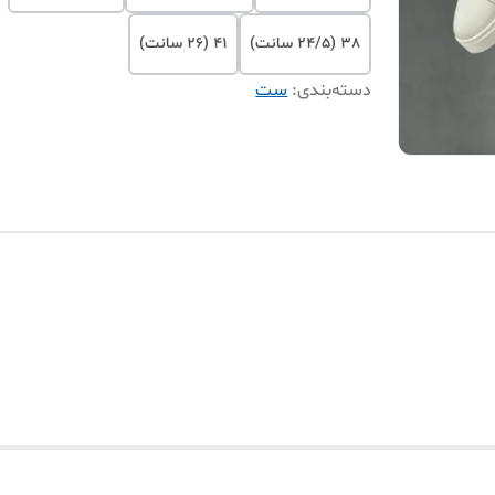
38 (24/5 سانت)
41 (26 سانت)
دسته‌بندی
:
ست