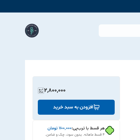
2,800,000
افزودن به سبد خرید
هر قسط با ترب‌پی:
۷۰۰٬۰۰۰
تومان
۴ قسط ماهانه. بدون سود، چک و ضامن.