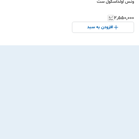
ونس اولداسکول ست
۲٬۵۵۰٬۰۰۰
افزودن به سبد