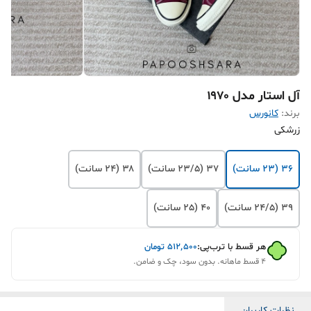
آل استار مدل ۱۹۷۰
برند:
کانورس
زرشکی
۳۶ (23 سانت)
۳۷ (23/5 سانت)
۳۸ (24 سانت)
۳۹ (24/5 سانت)
۴۰ (25 سانت)
هر قسط با ترب‌پی:
۵۱۲٬۵۰۰
تومان
۴ قسط ماهانه. بدون سود، چک و ضامن.
نظرات کاربران