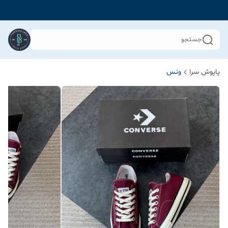
جستجو
پاپوش سرا
ونس