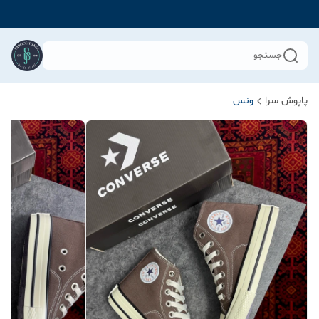
جستجو
پاپوش سرا
ونس