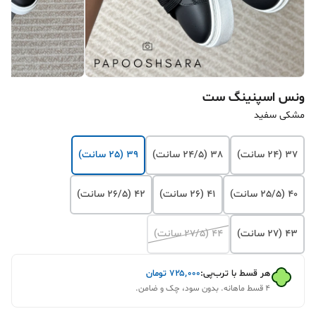
ونس اسپنینگ ست
مشکی سفید
37 (24 سانت)
38 (24/5 سانت)
39 (25 سانت)
40 (25/5 سانت)
41 (26 سانت)
42 (26/5 سانت)
43 (27 سانت)
44 (27/5 سانت)
هر قسط با ترب‌پی:
۷۲۵٬۰۰۰
تومان
۴ قسط ماهانه. بدون سود، چک و ضامن.