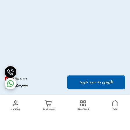
۱٬۹۵۰٬۰۰۰
20
%
افزودن به سبد خرید
1,550,000
خانه
دسته‌بندی
سبد خرید
پروفایل