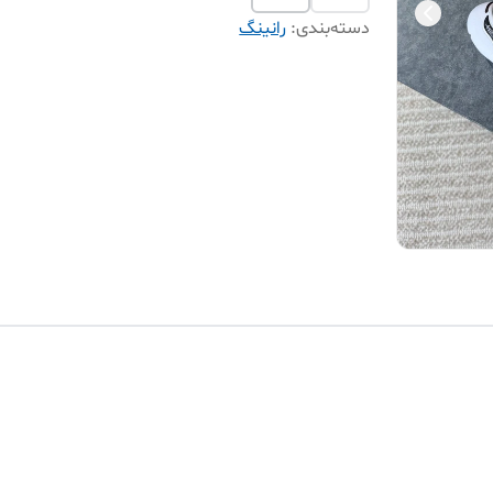
دسته‌بندی
:
رانینگ