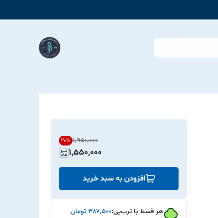
۱٬۹۵۰٬۰۰۰
20
%
1,550,000
افزودن به سبد خرید
هر قسط با ترب‌پی:
۳۸۷٬۵۰۰
تومان